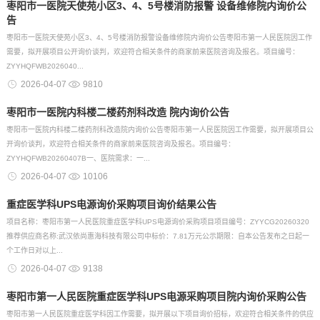
枣阳市一医院天使苑小区3、4、5号楼消防报警 设备维修院内询价公
告
枣阳市一医院天使苑小区3、4、5号楼消防报警设备维修院内询价公告枣阳市第一人民医院因工作
需要，拟开展项目公开询价谈判，欢迎符合相关条件的商家前来医院咨询及报名。项目编号：
ZYYHQFWB2026040...
2026-04-07
9810
枣阳市一医院内科楼二楼药剂科改造 院内询价公告
枣阳市一医院内科楼二楼药剂科改造院内询价公告枣阳市第一人民医院因工作需要，拟开展项目公
开询价谈判，欢迎符合相关条件的商家前来医院咨询及报名。项目编号：
ZYYHQFWB20260407B一、医院需求：一...
2026-04-07
10106
重症医学科UPS电源询价采购项目询价结果公告
项目名称：枣阳市第一人民医院重症医学科UPS电源询价采购项目项目编号：ZYYCG20260320
推荐供应商名称:武汉依尚惠海科技有限公司中标价：7.81万元公示期限：自本公告发布之日起一
个工作日对以上...
2026-04-07
9138
枣阳市第一人民医院重症医学科UPS电源采购项目院内询价采购公告
枣阳市第一人民医院重症医学科因工作需要，拟开展以下项目询价招标，欢迎符合相关条件的供应