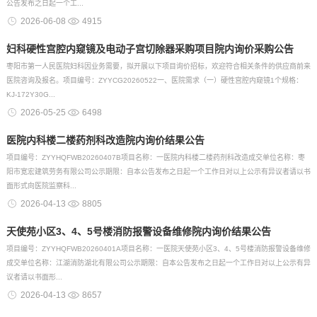
公告发布之日起一个工...
2026-06-08
4915
妇科硬性宫腔内窥镜及电动子宫切除器采购项目院内询价采购公告
枣阳市第一人民医院妇科因业务需要，拟开展以下项目询价招标，欢迎符合相关条件的供应商前来
医院咨询及报名。项目编号：ZYYCG20260522一、医院需求（一）硬性宫腔内窥镜1个规格：
KJ-172Y30G...
2026-05-25
6498
医院内科楼二楼药剂科改造院内询价结果公告
项目编号：ZYYHQFWB20260407B项目名称：一医院内科楼二楼药剂科改造成交单位名称：枣
阳市宽宏建筑劳务有限公司公示期限：自本公告发布之日起一个工作日对以上公示有异议者请以书
面形式向医院监察科...
2026-04-13
8805
天使苑小区3、4、5号楼消防报警设备维修院内询价结果公告
项目编号：ZYYHQFWB20260401A项目名称：一医院天使苑小区3、4、5号楼消防报警设备维修
成交单位名称：江湖消防湖北有限公司公示期限：自本公告发布之日起一个工作日对以上公示有异
议者请以书面形...
2026-04-13
8657