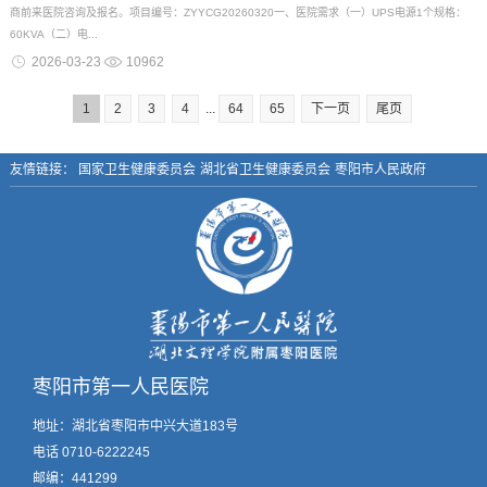
商前来医院咨询及报名。项目编号：ZYYCG20260320一、医院需求（一）UPS电源1个规格：
60KVA（二）电...
2026-03-23
10962
1
2
3
4
...
64
65
下一页
尾页
友情链接：
国家卫生健康委员会
湖北省卫生健康委员会
枣阳市人民政府
枣阳市第一人民医院
地址：湖北省枣阳市中兴大道183号
电话 0710-6222245
邮编：441299