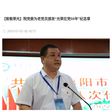
【致敬荣光】院党委为老党员颁发“光荣在党50年”纪念章
...
2025-07-02
9272