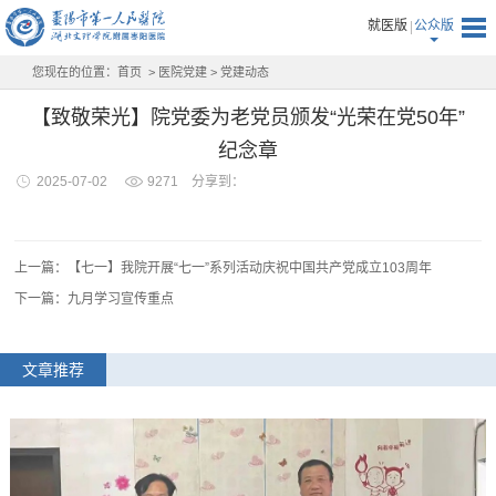
就医版
公众版
您现在的位置：
首页
>
医院党建
>
党建动态
【致敬荣光】院党委为老党员颁发“光荣在党50年”
纪念章
2025-07-02
9271
分享到：
上一篇：【七一】我院开展“七一”系列活动庆祝中国共产党成立103周年
下一篇：九月学习宣传重点
文章推荐