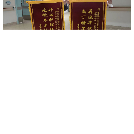
普外科-医德医风
...
2023-05-27
10638
友情链接：
国家卫生健康委员会
湖北省卫生健康委员会
枣阳市人民政府