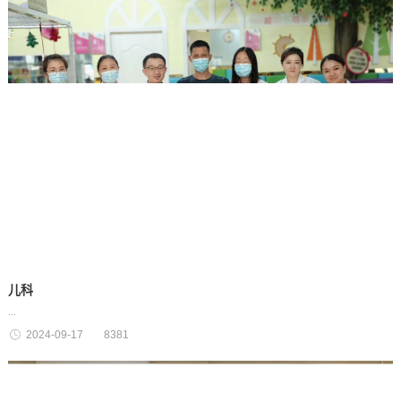
儿科
...
2024-09-17
8381