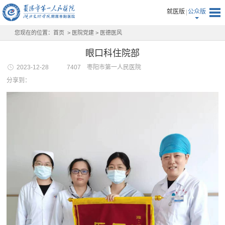
就医版
公众版
您现在的位置：
首页
>
医院党建
>
医德医风
眼口科住院部
2023-12-28
7407
枣阳市第一人民医院
分享到：