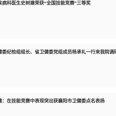
疾病科医生史树建荣获“全国技能竞赛”三等奖
健委纪检组组长、省卫健委党组成员杨承礼一行来我院调
建：在技能竞赛中表现突出获襄阳市卫健委点名表扬