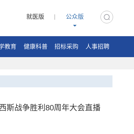
就医版
公众版
学教育
健康科普
招标采购
人事招聘
西斯战争胜利80周年大会直播