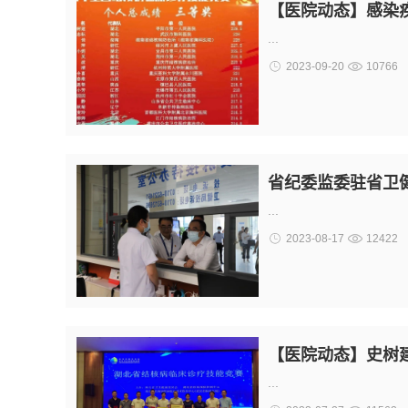
【医院动态】感染
...
2023-09-20
10766
省纪委监委驻省卫
...
2023-08-17
12422
【医院动态】史树
...