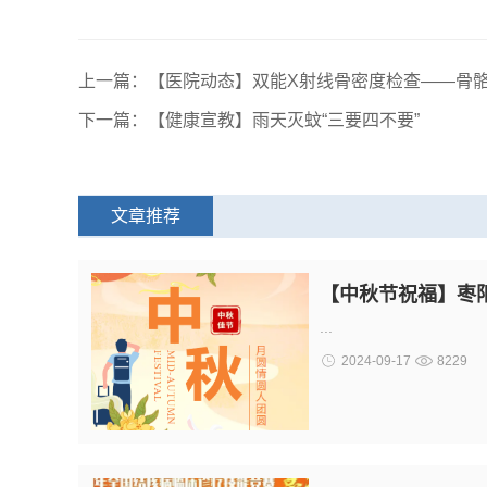
上一篇：【医院动态】双能X射线骨密度检查——骨骼
下一篇：【健康宣教】雨天灭蚊“三要四不要”
文章推荐
【中秋节祝福】枣
...
2024-09-17
8229