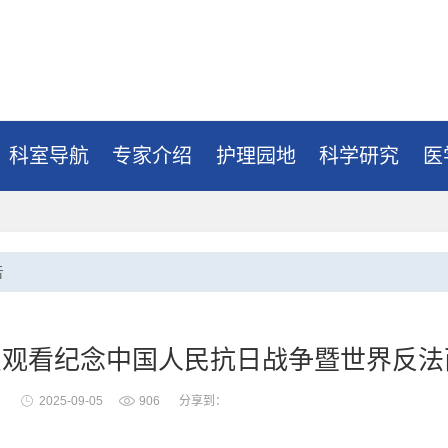
科室导航
专家介绍
护理园地
科学研究
医
告
观看纪念中国人民抗日战争暨世界反法
2025-09-05
906
分享到：