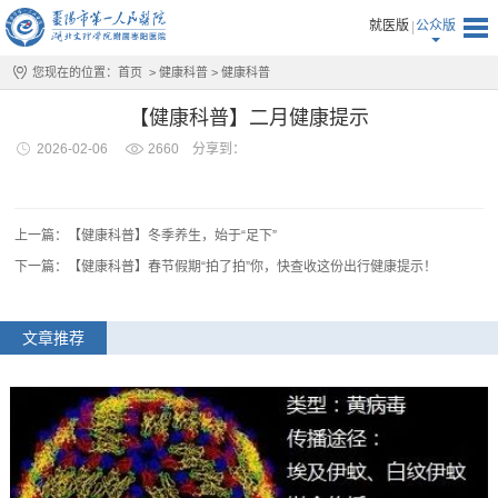
就医版
公众版
您现在的位置：
首页
>
健康科普
>
健康科普
【健康科普】二月健康提示
2026-02-06
2660
分享到：
上一篇：【健康科普】冬季养生，始于“足下”
下一篇：【健康科普】春节假期“拍了拍”你，快查收这份出行健康提示！
文章推荐