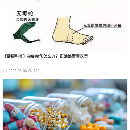
【健康科普】被蛇咬伤怎么办？正确处置看这里
...
2026-08-03
762