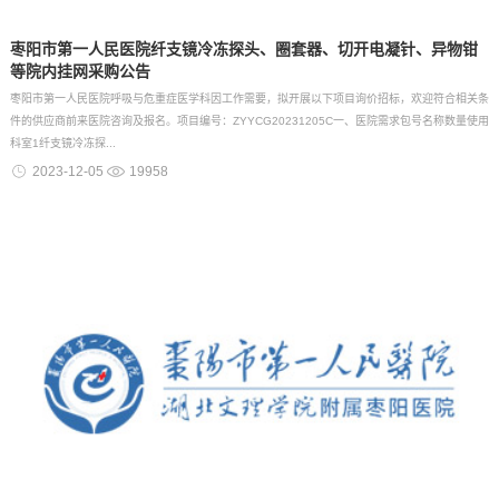
枣阳市第一人民医院纤支镜冷冻探头、圈套器、切开电凝针、异物钳
等院内挂网采购公告
枣阳市第一人民医院呼吸与危重症医学科因工作需要，拟开展以下项目询价招标，欢迎符合相关条
件的供应商前来医院咨询及报名。项目编号：ZYYCG20231205C一、医院需求包号名称数量使用
科室1纤支镜冷冻探...
2023-12-05
19958