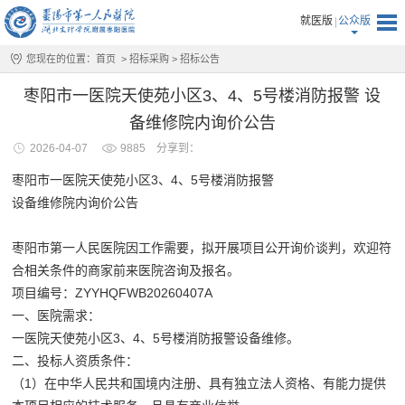
就医版
公众版
您现在的位置：
首页
>
招标采购
>
招标公告
枣阳市一医院天使苑小区3、4、5号楼消防报警 设
备维修院内询价公告
2026-04-07
9885
分享到：
枣阳市一医院天使苑小区3、4、5号楼消防报警
设备维修院内询价公告
枣阳市第一人民医院因工作需要，拟开展项目公开询价谈判，欢迎符
合相关条件的商家前来医院咨询及报名。
项目编号：ZYYHQFWB20260407A
一、医院需求：
一医院天使苑小区3、4、5号楼消防报警设备维修。
二、投标人资质条件：
（1）在中华人民共和国境内注册、具有独立法人资格、有能力提供