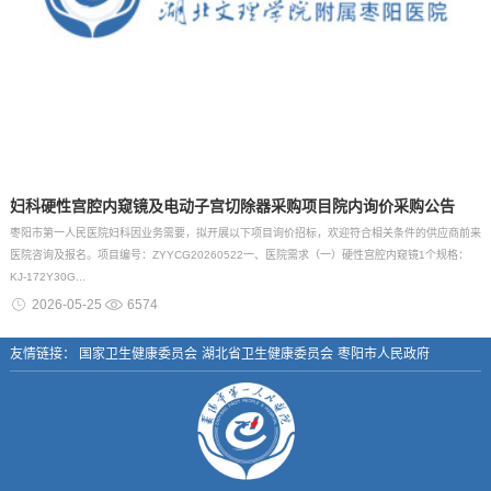
妇科硬性宫腔内窥镜及电动子宫切除器采购项目院内询价采购公告
枣阳市第一人民医院妇科因业务需要，拟开展以下项目询价招标，欢迎符合相关条件的供应商前来
医院咨询及报名。项目编号：ZYYCG20260522一、医院需求（一）硬性宫腔内窥镜1个规格：
KJ-172Y30G...
2026-05-25
6574
友情链接：
国家卫生健康委员会
湖北省卫生健康委员会
枣阳市人民政府