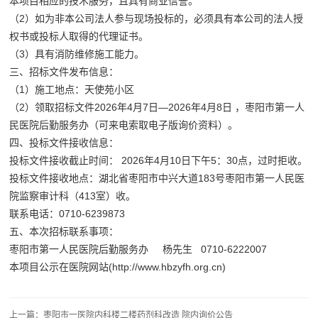
本项目相应的技术服务，且具有商业信誉。
（2）如为非本公司法人参与现场投标的，必须具有本公司的法人授
权书或投标人取得的代理证书。
（3）具有消防维修施工能力。
三、招标文件发布信息：
（1）施工地点：天使苑小区
（2）领取招标文件2026年4月7日—2026年4月8日 ，枣阳市第一人
民医院后勤服务办（可来电索取电子版询价资料）。
四、投标文件接收信息：
投标文件接收截止时间： 2026年4月10日下午5：30点，过时拒收。
投标文件接收地点：湖北省枣阳市中兴大道183号枣阳市第一人民医
院监察审计科（413室）收。
联系电话：0710-6239873
五、本次招标联系事项：
枣阳市第一人民医院后勤服务办 杨先生 0710-6222007
本项目公示在医院网站(http://www.hbzyfh.org.cn)
上一篇：枣阳市一医院内科楼二楼药剂科改造 院内询价公告