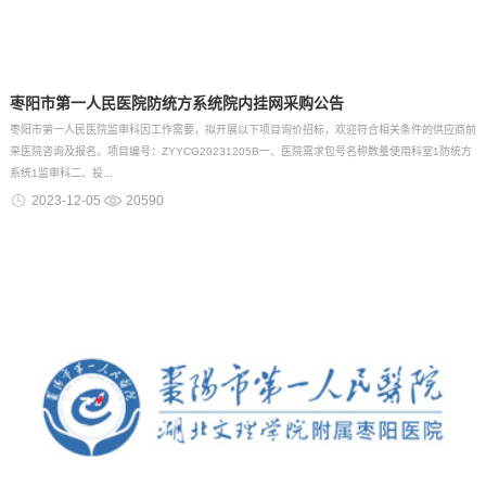
枣阳市第一人民医院防统方系统院内挂网采购公告
枣阳市第一人民医院监审科因工作需要，拟开展以下项目询价招标，欢迎符合相关条件的供应商前
来医院咨询及报名。项目编号：ZYYCG20231205B一、医院需求包号名称数量使用科室1防统方
系统1监审科二、投...
2023-12-05
20590