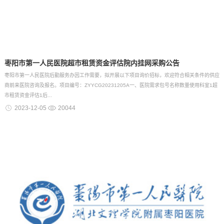
枣阳市第一人民医院超市租赁资金评估院内挂网采购公告
枣阳市第一人民医院后勤服务办因工作需要，拟开展以下项目询价招标，欢迎符合相关条件的供应
商前来医院咨询及报名。项目编号：ZYYCG20231205A一、医院需求包号名称数量使用科室1超
市租赁资金评估1后...
2023-12-05
20044