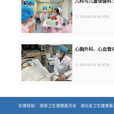
儿科与儿童保健科
...
2024-03-28
5575
心胸外科、心血管
...
2024-03-21
4738
友情链接：
国家卫生健康委员会
湖北省卫生健康委