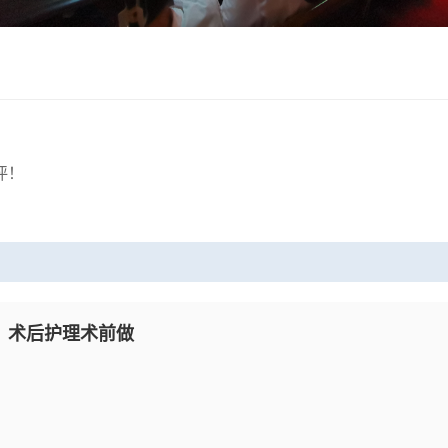
评！
：术后护理术前做