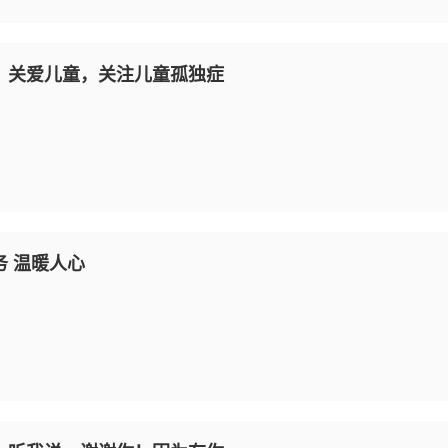
：关爱儿童，关注儿童孤独症
 温暖人心