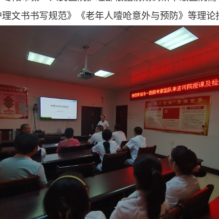
护理文书书写规范》《老年人噎呛意外与预防》等理论