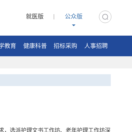
就医版
公众版
学教育
健康科普
招标采购
人事招聘
需求，选派护理文书工作坊、老年护理工作坊深