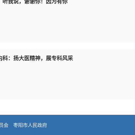
：听我说，谢谢你！因为有你
内科：扬大医精神，展专科风采
员会
枣阳市人民政府