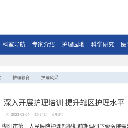
科室导航
专家介绍
护理园地
科学研究
医
化
护理教育
护理风采
深入开展护理培训 提升辖区护理水平
2023-08-04
7414
分享到：
日，枣阳市第一人民医院护理部根据前期调研下级医院