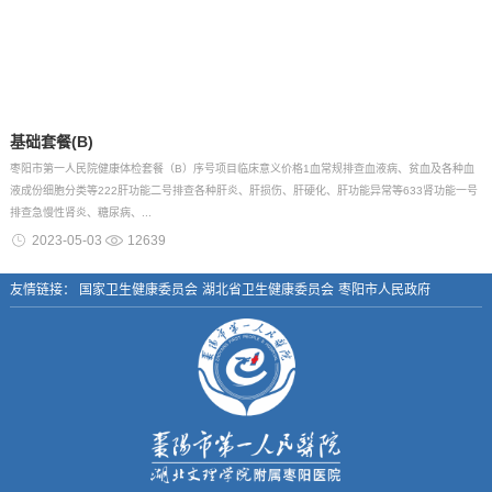
基础套餐(B)
枣阳市第一人民院健康体检套餐（B）序号项目临床意义价格1血常规排查血液病、贫血及各种血
液成份细胞分类等222肝功能二号排查各种肝炎、肝损伤、肝硬化、肝功能异常等633肾功能一号
排查急慢性肾炎、糖尿病、...
2023-05-03
12639
友情链接：
国家卫生健康委员会
湖北省卫生健康委员会
枣阳市人民政府