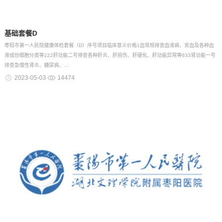
基础套餐D
枣阳市第一人民院健康体检套餐（D）序号项目临床意义价格1血常规排查血液病、贫血及各种血
液成份细胞分类等222肝功能二号排查各种肝炎、肝损伤、肝硬化、肝功能异常等633肾功能一号
排查急慢性肾炎、糖尿病、...
2023-05-03
14474