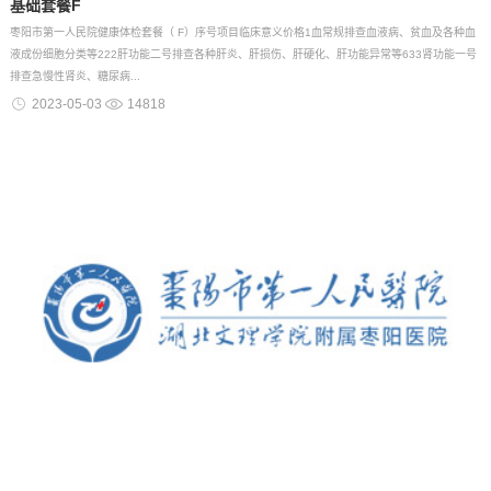
基础套餐F
枣阳市第一人民院健康体检套餐（ F）序号项目临床意义价格1血常规排查血液病、贫血及各种血
液成份细胞分类等222肝功能二号排查各种肝炎、肝损伤、肝硬化、肝功能异常等633肾功能一号
排查急慢性肾炎、糖尿病...
2023-05-03
14818