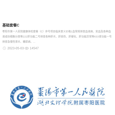
基础套餐C
枣阳市第一人民院健康体检套餐（C）序号项目临床意义价格1血常规排查血液病、贫血及各种血
液成份细胞分类等222肝功能二号排查各种肝炎、肝损伤、肝硬化、肝功能异常等633肾功能一号
排查急慢性肾炎、糖尿病、...
2023-05-03
14547