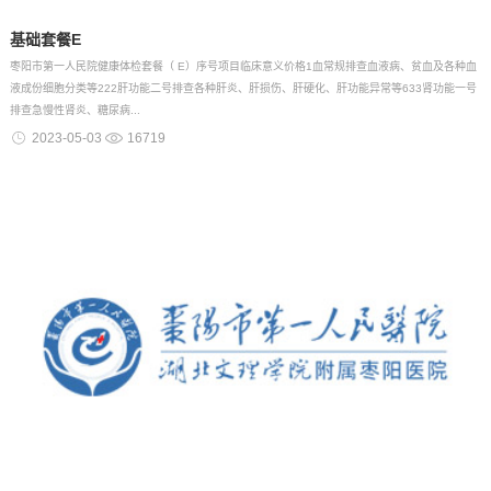
基础套餐E
枣阳市第一人民院健康体检套餐（ E）序号项目临床意义价格1血常规排查血液病、贫血及各种血
液成份细胞分类等222肝功能二号排查各种肝炎、肝损伤、肝硬化、肝功能异常等633肾功能一号
排查急慢性肾炎、糖尿病...
2023-05-03
16719