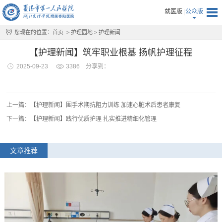
就医版
公众版
您现在的位置：
首页
>
护理园地
>
护理新闻
【护理新闻】筑牢职业根基 扬帆护理征程
2025-09-23
3386
分享到：
上一篇：【护理新闻】围手术期抗阻力训练 加速心脏术后患者康复
下一篇：【护理新闻】践行优质护理 扎实推进精细化管理
文章推荐