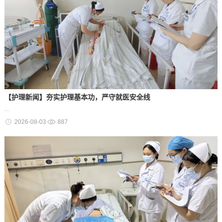
【护理新闻】夯实护理基本功，严守就医安全线
...
2026-08-03
887