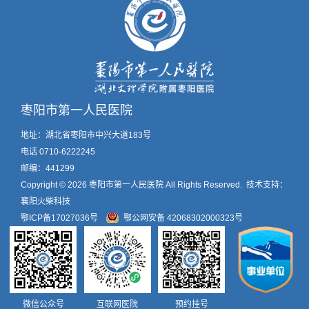
枣阳市第一人民医院
地址：湖北省枣阳市中兴大道183号
电话 0710-6222245
邮编：441299
Copyright © 2026
枣阳市第一人民医院
All Rights Reserved. 技术支持：
襄阳火柴科技
鄂ICP备17027036号
鄂公网安备 42068302000323号
微信公众号
互联网医院
预约挂号