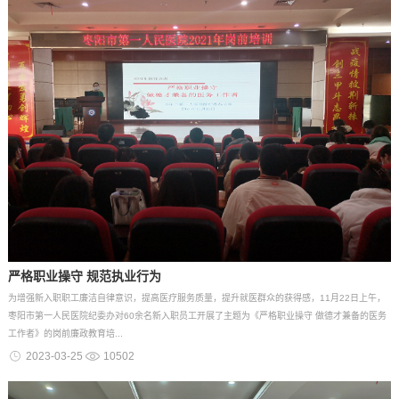
严格职业操守 规范执业行为
为增强新入职职工廉洁自律意识，提高医疗服务质量，提升就医群众的获得感，11月22日上午，
枣阳市第一人民医院纪委办对60余名新入职员工开展了主题为《严格职业操守 做德才兼备的医务
工作者》的岗前廉政教育培...
2023-03-25
10502