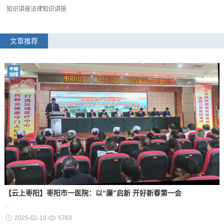
知识讲座法律知识讲座
文章推荐
【云上枣阳】枣阳市一医院：以“廉”启新 开好新春第一会
...
2025-02-19
5763