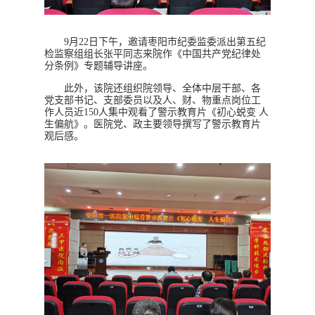
9
月
22
日下午，邀请枣阳市纪委监委派出第五纪
检监察组组长张平同志来院作《中国共产党纪律处
分条例》专题辅导讲座。
此外，该院还组织院领导、全体中层干部、各
党支部书记、支部委员以及人、财、物重点岗位工
作人员近
150
人集中观看了警示教育片《初心蜕变 人
生偏航》。医院党、政主要领导撰写了警示教育片
观后感。