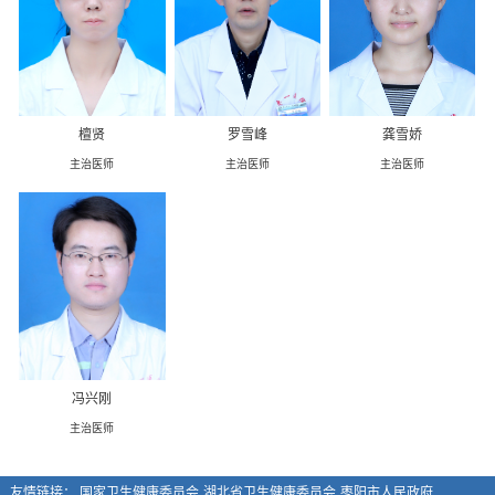
檀贤
罗雪峰
龚雪娇
主治医师
主治医师
主治医师
冯兴刚
主治医师
友情链接：
国家卫生健康委员会
湖北省卫生健康委员会
枣阳市人民政府