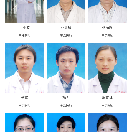
王小波
乔红斌
张海峰
主任医师
主治医师
主治医师
张霖
杨力
周雪林
主治医师
主治医师
主治医师