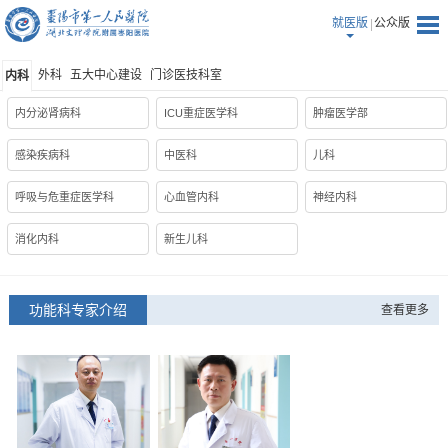
就医版
公众版
外科
五大中心建设
门诊医技科室
内科
内分泌肾病科
ICU重症医学科
肿瘤医学部
感染疾病科
中医科
儿科
呼吸与危重症医学科
心血管内科
神经内科
消化内科
新生儿科
功能科专家介绍
查看更多