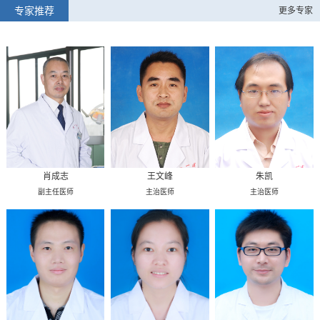
专家推荐
更多专家
肖成志
王文峰
朱凯
副主任医师
主治医师
主治医师