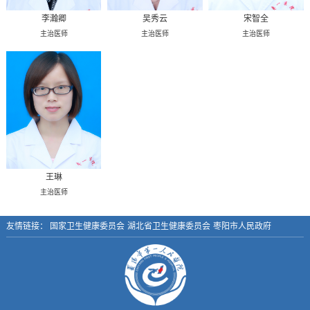
李瀚卿
吴秀云
宋智全
主治医师
主治医师
主治医师
王琳
主治医师
友情链接：
国家卫生健康委员会
湖北省卫生健康委员会
枣阳市人民政府