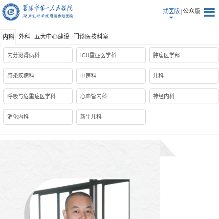
就医版
公众版
外科
五大中心建设
门诊医技科室
内科
内分泌肾病科
ICU重症医学科
肿瘤医学部
感染疾病科
中医科
儿科
呼吸与危重症医学科
心血管内科
神经内科
消化内科
新生儿科