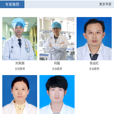
专家推荐
更多专家
刘其国
何磊
张运红
主任医师
主治医师
主治医师