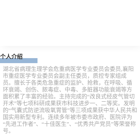
个人介绍
湖北省病理生理学会危重病医学专业委员会委员,襄阳
市重症医学专业委员会副主任委员，质控专家组成
员。擅长于各类危急重症的监护、抢救，在呼吸、循
环衰竭、创伤、脓毒症、中毒、多脏器功能衰竭等方
面积累了丰富的经验。主持完成的“改良式经皮气管切
开术”等七项科研成果获市科技进步一、二等奖。发明
的“气囊式防逆流吸氧胃管”等三项成果获中华人民共和
国实用新型专利。连续多年被市委市政府、医院评为
“先进工作者”、“十佳医生”、“优秀共产党员”等荣誉称
号。