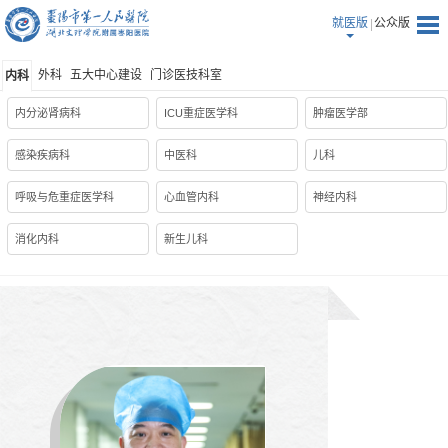
就医版
公众版
外科
五大中心建设
门诊医技科室
内科
内分泌肾病科
ICU重症医学科
肿瘤医学部
感染疾病科
中医科
儿科
呼吸与危重症医学科
心血管内科
神经内科
消化内科
新生儿科